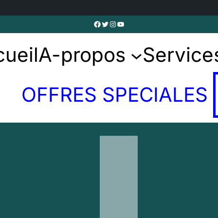
Facebook
Twitter
Instagram
YouTube
ueil
A-propos
Service
OFFRES SPECIALES