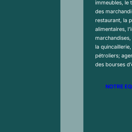
immeubles, le t
des marchandis
restaurant, la 
alimentaires, l
marchandises, l
la quincaillerie
pétroliers; ag
des bourses d’
NOTRE EQ