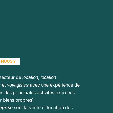
-NOUS ?
 secteur de
,
location
location-
et
avec une expérience de
n
voyagistes
s, les principales activités exercées
 biens propres)
sont la vente et location des
eprise