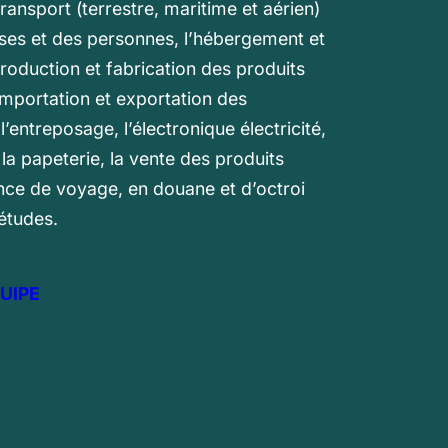
ransport (terrestre, maritime et aérien)
es et des personnes, l’hébergement et
production et fabrication des produits
’importation et exportation des
’entreposage, l’électronique électricité,
, la papeterie, la vente des produits
ence de voyage, en douane et d’octroi
études.
UIPE