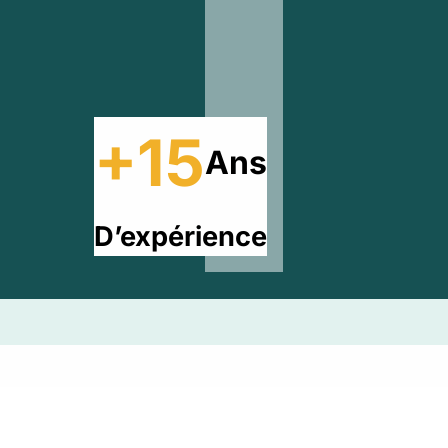
+15
Ans
D’expérience